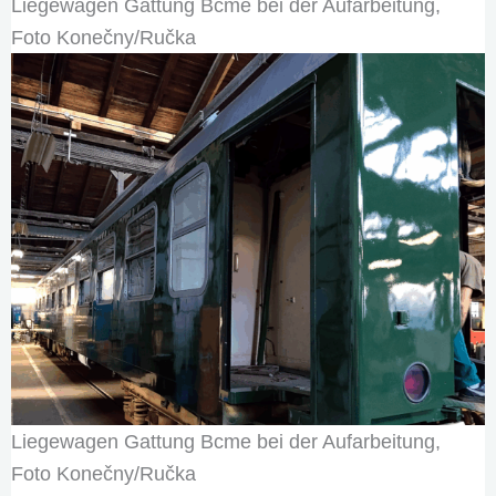
Liegewagen Gattung Bcme bei der Aufarbeitung,
Foto Konečny/Ručka
Liegewagen Gattung Bcme bei der Aufarbeitung,
Foto Konečny/Ručka