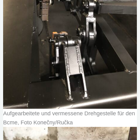
Aufgearbeitete und vermessene Drehgestelle für den
Bcme, Foto Konečny/Ručka