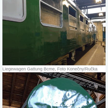
Liegewagen Gattung Bcme, Foto Konečny/Ručka