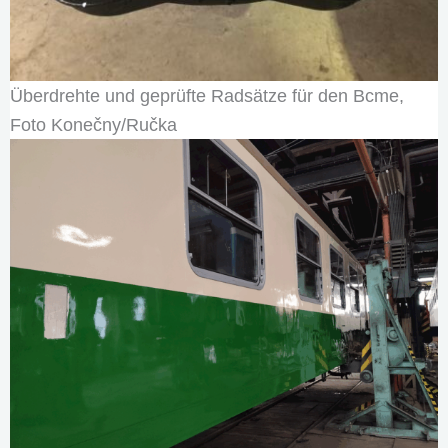
Überdrehte und geprüfte Radsätze für den Bcme,
Foto Konečny/Ručka