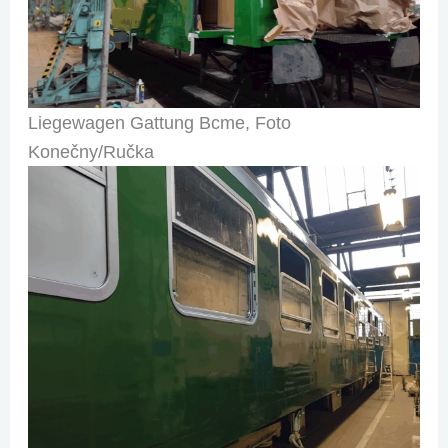
Liegewagen Gattung Bcme, Foto
Konečny/Ručka