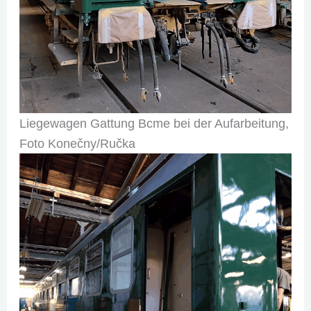
Liegewagen Gattung Bcme bei der Aufarbeitung,
Foto Konečny/Ručka