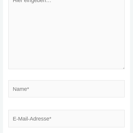
eingeben…
Name*
E-
Mail-
Adresse*