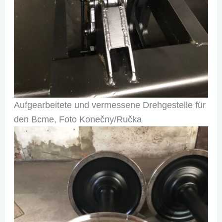
Aufgearbeitete und vermessene Drehgestelle für
den Bcme, Foto Konečny/Ručka