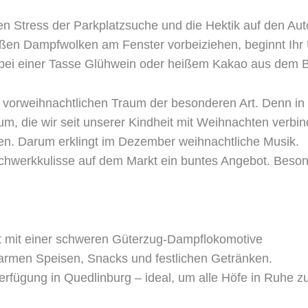
n Stress der Parkplatzsuche und die Hektik auf den Au
eißen Dampfwolken am Fenster vorbeiziehen, beginnt Ihr
 bei einer Tasse Glühwein oder heißem Kakao aus dem B
vorweihnachtlichen Traum der besonderen Art. Denn in de
um, die wir seit unserer Kindheit mit Weihnachten ver
en. Darum erklingt im Dezember weihnachtliche Musik.
hwerkkulisse auf dem Markt ein buntes Angebot. Besonder
t mit einer schweren Güterzug-Dampflokomotive
warmen Speisen, Snacks und festlichen Getränken.
Verfügung in Quedlinburg – ideal, um alle Höfe in Ruhe z