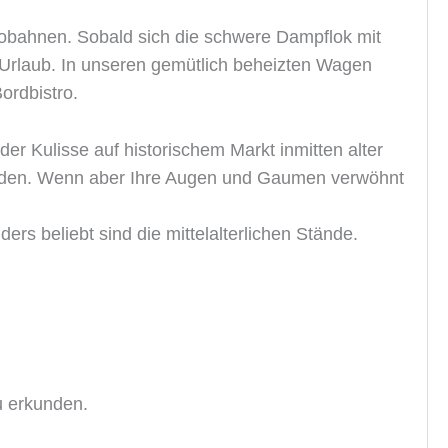
tobahnen. Sobald sich die schwere Dampflok mit
 Urlaub. In unseren gemütlich beheizten Wagen
ordbistro.
r Kulisse auf historischem Markt inmitten alter
binden. Wenn aber Ihre Augen und Gaumen verwöhnt
s beliebt sind die mittelalterlichen Stände.
u erkunden.