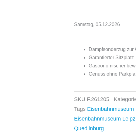
Samstag, 05.12.2026
Dampfsonderzug zur W
Garantierter Sitzplatz
Gastronomischer bewir
Genuss ohne Parkpla
SKU
F.261205
Kategori
Tags
Eisenbahnmuseum Ba
Eisenbahnmuseum Leipz
Quedlinburg