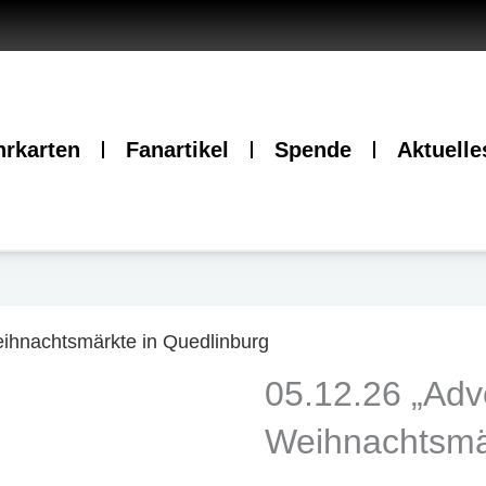
hrkarten
Fanartikel
Spende
Aktuelle
eihnachtsmärkte in Quedlinburg
05.12.26 „Adv
Weihnachtsmä