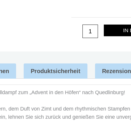
Menge
IN
onen
Produktsicherheit
Rezension
olldampf zum „Advent in den Höfen“ nach Quedlinburg!
htern, dem Duft von Zimt und dem rhythmischen Stampfen
 ein, lehnen Sie sich zurück und genießen Sie eine unver