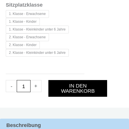
Annaberg
Sitzplatzklasse
Bergparade
1. Klasse - Erwachsene
Menge
1. Klasse - Kinder
1. Klasse - Kleinkinder unter 6 Jahre
2. Klasse - Erwachsene
2. Klasse - Kinder
2. Klasse - Kleinkinder unter 6 Jahre
IN DEN
-
+
WARENKORB
Beschreibung