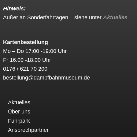
k
a
Hinweis:
m
Außer an Sonderfahrtagen – siehe unter
Aktuelles
.
Kartenbestellung
Mo – Do 17:00 -19:00 Uhr
Fr 16:00 -18:00 Uhr
0176 / 621 70 200
bestellung@dampfbahnmuseum.de
Aktuelles
Über uns
Fuhrpark
Ansprechpartner