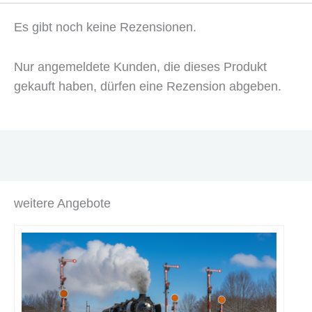
Es gibt noch keine Rezensionen.
Nur angemeldete Kunden, die dieses Produkt
gekauft haben, dürfen eine Rezension abgeben.
weitere Angebote
Dieses
Produkt
weist
mehrere