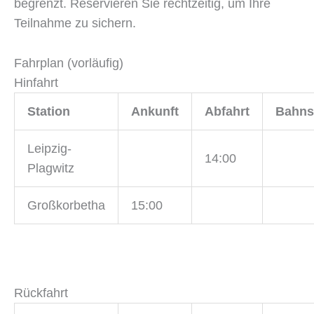
begrenzt. Reservieren Sie rechtzeitig, um Ihre
Teilnahme zu sichern.
Fahrplan (vorläufig)
Hinfahrt
Station
Ankunft
Abfahrt
Bahns
Leipzig-
14:00
Plagwitz
Großkorbetha
15:00
Rückfahrt